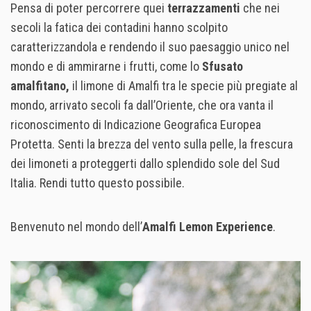
Pensa di poter percorrere quei
terrazzamenti
che nei
secoli la fatica dei contadini hanno scolpito
caratterizzandola e rendendo il suo paesaggio unico nel
mondo e di ammirarne i frutti, come lo
Sfusato
amalfitano,
il limone di Amalfi tra le specie più pregiate al
mondo, arrivato secoli fa dall’Oriente, che ora vanta il
riconoscimento di Indicazione Geografica Europea
Protetta. Senti la brezza del vento sulla pelle, la frescura
dei limoneti a proteggerti dallo splendido sole del Sud
Italia. Rendi tutto questo possibile.
Benvenuto nel mondo dell’
Amalfi Lemon Experience
.