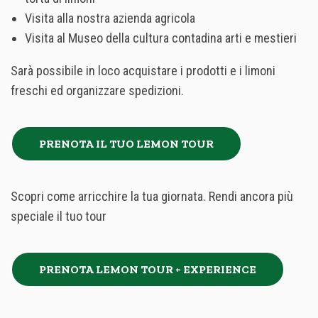
Visita alla nostra azienda agricola
Visita al Museo della cultura contadina arti e mestieri
Sarà possibile in loco acquistare i prodotti e i limoni
freschi ed organizzare spedizioni.
PRENOTA IL TUO LEMON TOUR
Scopri come arricchire la tua giornata. Rendi ancora più
speciale il tuo tour
PRENOTA LEMON TOUR + EXPERIENCE