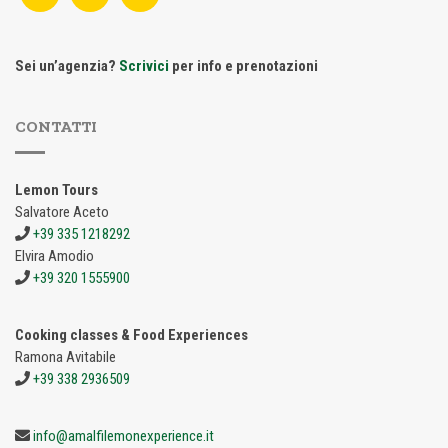
Sei un’agenzia?
Scrivici
per info e prenotazioni
CONTATTI
Lemon Tours
Salvatore Aceto
+39 335 1218292
Elvira Amodio
+39 320 1555900
Cooking classes & Food Experiences
Ramona Avitabile
+39 338 2936509
info@amalfilemonexperience.it