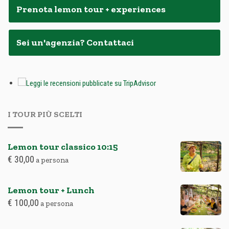
Prenota lemon tour + experiences
Sei un'agenzia? Contattaci
I TOUR PIÙ SCELTI
Lemon tour classico
10:15
€
30,00
a persona
Lemon tour + Lunch
€
100,00
a persona