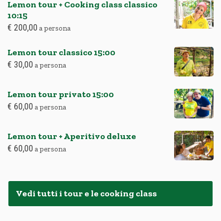
Lemon tour + Cooking class classico
10:15
€
200,00
a persona
Lemon tour classico
15:00
€
30,00
a persona
Lemon tour privato
15:00
€
60,00
a persona
Lemon tour + Aperitivo deluxe
€
60,00
a persona
Vedi tutti i tour e le cooking class