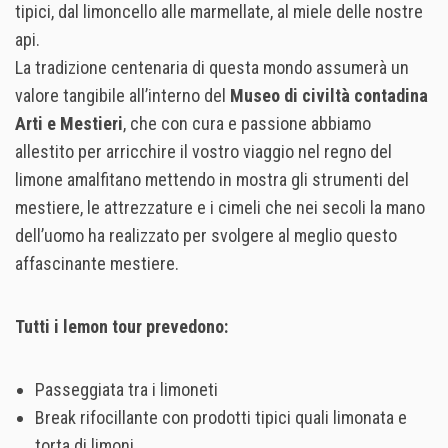
tipici, dal limoncello alle marmellate, al miele delle nostre
api.
La tradizione centenaria di questa mondo assumerà un
valore tangibile all’interno del
Museo di civiltà contadina
Arti e Mestieri
, che con cura e passione abbiamo
allestito per arricchire il vostro viaggio nel regno del
limone amalfitano mettendo in mostra gli strumenti del
mestiere, le attrezzature e i cimeli che nei secoli la mano
dell’uomo ha realizzato per svolgere al meglio questo
affascinante mestiere.
Tutti i lemon tour prevedono:
Passeggiata tra i limoneti
Break rifocillante con prodotti tipici quali limonata e
torta di limoni