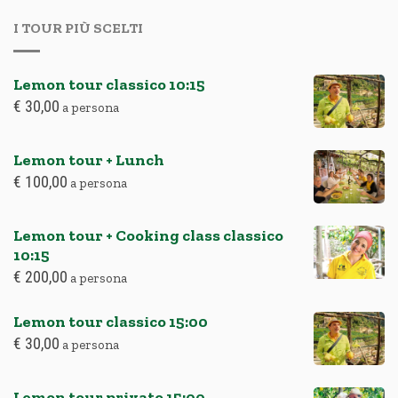
I TOUR PIÙ SCELTI
Lemon tour classico
10:15
€
30,00
a persona
Lemon tour + Lunch
€
100,00
a persona
Lemon tour + Cooking class classico
10:15
€
200,00
a persona
Lemon tour classico
15:00
€
30,00
a persona
Lemon tour privato
15:00