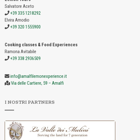
Salvatore Aceto
+39 335 1218292
Elvira Amodio
+39 320 1555900
Cooking classes & Food Experiences
Ramona Avitabile
+39 338 2936509
info@amalfilemonexperience.it
Via delle Cartiere, 59 – Amalfi
I NOSTRI PARTNERS